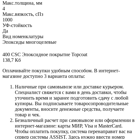
Макс.толщина, мм
4
Макс.вязкoсть, сПз
1000
УФ-стойкость
Да
Вид номенклатуры
Эпоксиды многоцелевые
400 CSC Эпоксидное покрытие Topcoat
138,7 Кб
Оплачивайте покупки удобным способом. В интернет-
магазине доступно 3 варианта оплаты:
Наличные при самовывозе или доставке курьером.
Специалист свяжется с вами в день доставки, чтобы
уточнить время и заранее подготовить сдачу с любой
купюры. Вы подписываете товаросопроводительные
документы, вносите денежные средства, получаете
товар и чек.
Безналичный расчет при самовывозе или оформлении в
интернет-магазине: карты МИР, Visa и MasterCard.
Чтобы оплатить покупку, система перенаправит вас на
сервер системы ASSIST. Здесь нужно ввести номер