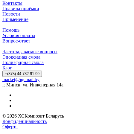
Контакты
Правила приёмки
Новости
Применение
Помощь
Условия оплаты
Вопрос-ответ
Часто задаваемые вопросы
Эпоксидная смола
Полиэфирная смола
Блог
+(375) 44-732-91-99
market@igcmail.by
г. Минск, ул. Инженерная 14а
© 2026 ХСКомпозит Беларусь
Конфиденциальность
Оферта