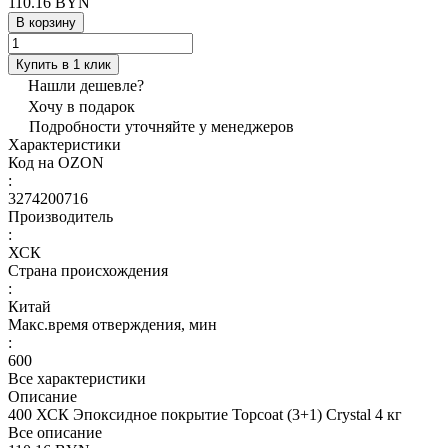
110.16 BYN
В корзину
Купить в 1 клик
Нашли дешевле?
Хочу в подарок
Подробности уточняйте у менеджеров
Характеристики
Код на OZON
:
3274200716
Производитель
:
ХСК
Страна происхождения
:
Китай
Макс.время отверждения, мин
:
600
Все характеристики
Описание
400 ХСК Эпоксидное покрытие Topcoat (3+1) Crystal 4 кг
Все описание