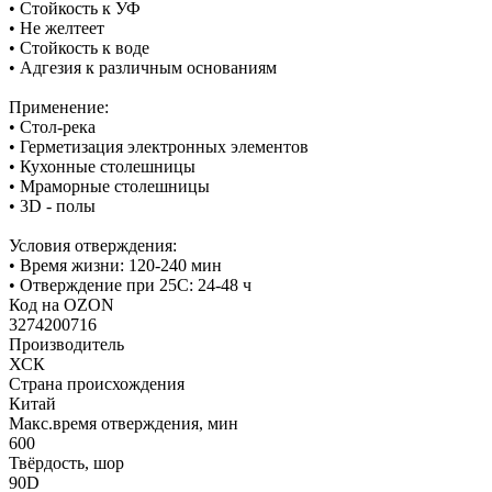
• Стойкость к УФ
• Не желтеет
• Стойкость к воде
• Адгезия к различным основаниям
Применение:
• Стол-река
• Герметизация электронных элементов
• Кухонные столешницы
• Мраморные столешницы
• 3D - полы
Условия отверждения:
• Время жизни: 120-240 мин
• Отверждение при 25С: 24-48 ч
Код на OZON
3274200716
Производитель
ХСК
Страна происхождения
Китай
Макс.время отверждения, мин
600
Твёрдость, шор
90D