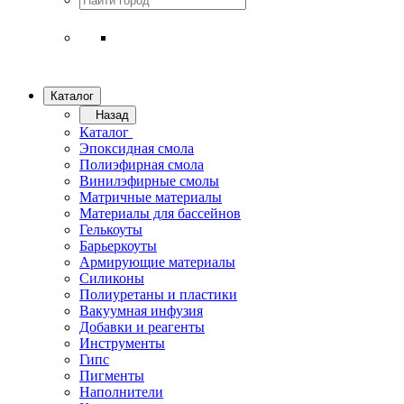
Каталог
Назад
Каталог
Эпоксидная смола
Полиэфирная смола
Винилэфирные смолы
Матричные материалы
Материалы для бассейнов
Гелькоуты
Барьеркоуты
Армирующие материалы
Силиконы
Полиуретаны и пластики
Вакуумная инфузия
Добавки и реагенты
Инструменты
Гипс
Пигменты
Наполнители