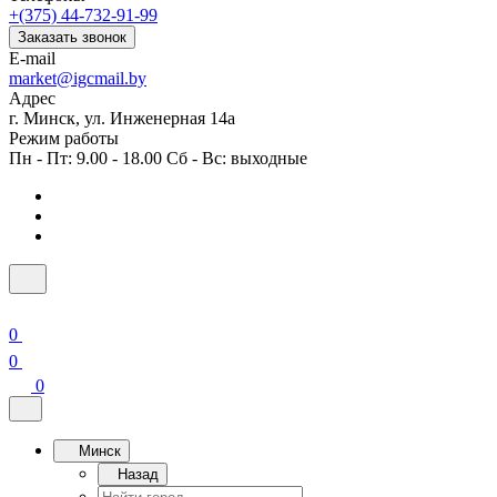
+(375) 44-732-91-99
Заказать звонок
E-mail
market@igcmail.by
Адрес
г. Минск, ул. Инженерная 14а
Режим работы
Пн - Пт: 9.00 - 18.00 Сб - Вс: выходные
0
0
0
Минск
Назад