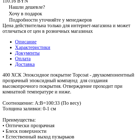
110.16 BYN
Нашли дешевле?
Хочу в подарок
Подробности уточняйте у менеджеров
Цена действительна только для интернет-магазина и может
отличаться от цен в розничных магазинах
Описание
Характеристики
Документы
Оплата
Доставка
400 ХСК Эпоксидное покрытие Topcoat - двухкомпонентный
прозрачный эпоксидный компаунд для создания
высокопрочного покрытия. Отверждение проходит при
комнатной температуре и ниже.
Соотношение: А:В=100:33 (По весу)
Толщина заливки: 0-1 см
Преимущества:
• Оптически прозрачная
• Блеск поверхности
• Естественный выход пузырьков