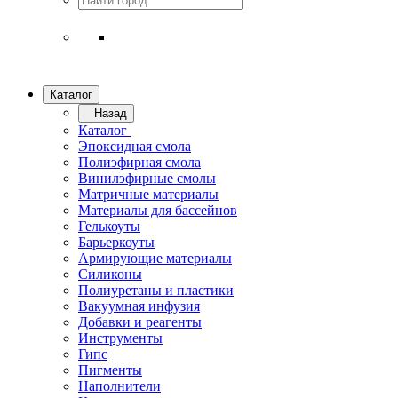
Каталог
Назад
Каталог
Эпоксидная смола
Полиэфирная смола
Винилэфирные смолы
Матричные материалы
Материалы для бассейнов
Гелькоуты
Барьеркоуты
Армирующие материалы
Силиконы
Полиуретаны и пластики
Вакуумная инфузия
Добавки и реагенты
Инструменты
Гипс
Пигменты
Наполнители