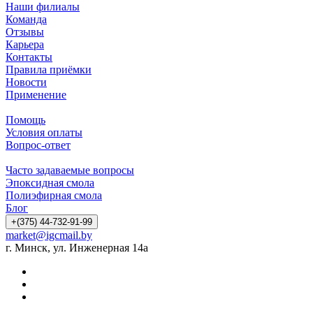
Наши филиалы
Команда
Отзывы
Карьера
Контакты
Правила приёмки
Новости
Применение
Помощь
Условия оплаты
Вопрос-ответ
Часто задаваемые вопросы
Эпоксидная смола
Полиэфирная смола
Блог
+(375) 44-732-91-99
market@igcmail.by
г. Минск, ул. Инженерная 14а