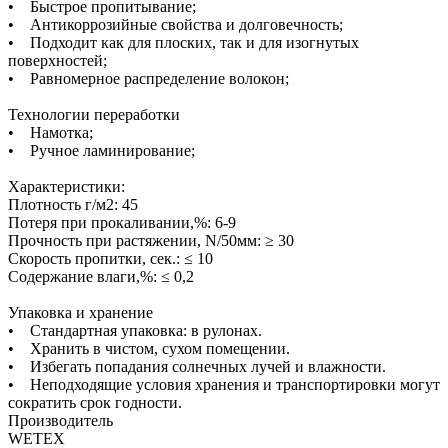
• Быстрое пропитывание;
• Антикоррозийные свойства и долговечность;
• Подходит как для плоских, так и для изогнутых
поверхностей;
• Равномерное распределение волокон;
Технологии переработки
• Намотка;
• Ручное ламинирование;
Характеристики:
Плотность г/м2: 45
Потеря при прокаливании,%: 6-9
Прочность при растяжении, N/50мм: ≥ 30
Скорость пропитки, сек.: ≤ 10
Содержание влаги,%: ≤ 0,2
Упаковка и хранение
• Стандартная упаковка: в рулонах.
• Хранить в чистом, сухом помещении.
• Избегать попадания солнечных лучей и влажности.
• Неподходящие условия хранения и транспортировки могут
сократить срок годности.
Производитель
WETEX