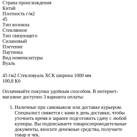
Страна происхождения
Китай
Плотность г/м2
45
Тип волокна
Стеклянное
Тип связующего
Силановый
Плетение
Паутинка
Вид номенклатуры
Вуаль
45 гм2 Стекловуаль ХСК ширина 1000 мм
100,8 Кб
Оплачивайте покупки удобным способом. В интернет-
магазине доступно 3 варианта оплаты:
Наличные при самовывозе или доставке курьером.
Специалист свяжется с вами в день доставки, чтобы
уточнить время и заранее подготовить сдачу с любой
купюры. Вы подписываете товаросопроводительные
документы, вносите денежные средства, получаете
товар и чек.