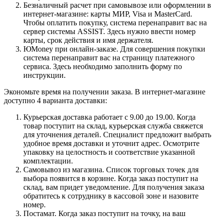
Безналичный расчет при самовывозе или оформлении в
интернет-магазине: карты МИР, Visa и MasterCard.
Чтобы оплатить покупку, система перенаправит вас на
сервер системы ASSIST. Здесь нужно ввести номер
карты, срок действия и имя держателя.
ЮMoney при онлайн-заказе. Для совершения покупки
система перенаправит вас на страницу платежного
сервиса. Здесь необходимо заполнить форму по
инструкции.
Экономьте время на получении заказа. В интернет-магазине
доступно 4 варианта доставки:
Курьерская доставка работает с 9.00 до 19.00. Когда
товар поступит на склад, курьерская служба свяжется
для уточнения деталей. Специалист предложит выбрать
удобное время доставки и уточнит адрес. Осмотрите
упаковку на целостность и соответствие указанной
комплектации.
Самовывоз из магазина. Список торговых точек для
выбора появится в корзине. Когда заказ поступит на
склад, вам придет уведомление. Для получения заказа
обратитесь к сотруднику в кассовой зоне и назовите
номер.
Постамат. Когда заказ поступит на точку, на ваш