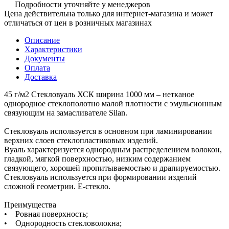
Подробности уточняйте у менеджеров
Цена действительна только для интернет-магазина и может
отличаться от цен в розничных магазинах
Описание
Характеристики
Документы
Оплата
Доставка
45 г/м2 Стекловуаль ХСК ширина 1000 мм – нетканое
однородное стеклополотно малой плотности с эмульсионным
связующим на замасливателе Silan.
Стекловуаль используется в основном при ламинировании
верхних слоев стеклопластиковых изделий.
Вуаль характеризуется однородным распределением волокон,
гладкой, мягкой поверхностью, низким содержанием
связующего, хорошей пропитываемостью и драпируемостью.
Стекловуаль используется при формировании изделий
сложной геометрии. Е-стекло.
Преимущества
• Ровная поверхность;
• Однородность стекловолокна;