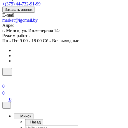
+(375) 44-732-91-99
Заказать звонок
E-mail
market@igcmail.by
Адрес
г. Минск, ул. Инженерная 14а
Режим работы
Пн - Пт: 9.00 - 18.00 Сб - Вс: выходные
0
0
0
Минск
Назад