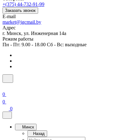
+(375) 44-732-91-99
Заказать звонок
E-mail
market@igcmail.by
Адрес
г. Минск, ул. Инженерная 14а
Режим работы
Пн - Пт: 9.00 - 18.00 Сб - Вс: выходные
0
0
0
Минск
Назад