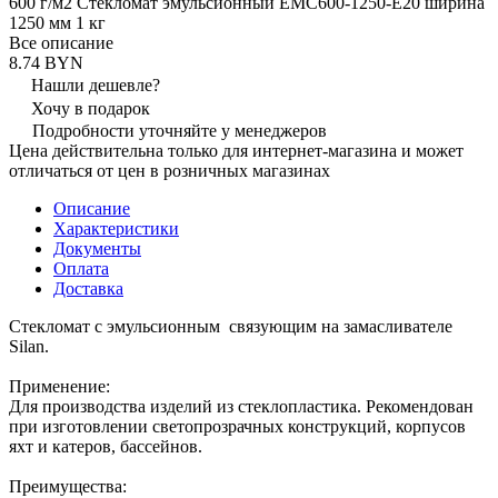
600 г/м2 Стекломат эмульсионный EMC600-1250-E20 ширина
1250 мм 1 кг
Все описание
8.74 BYN
Нашли дешевле?
Хочу в подарок
Подробности уточняйте у менеджеров
Цена действительна только для интернет-магазина и может
отличаться от цен в розничных магазинах
Описание
Характеристики
Документы
Оплата
Доставка
Стекломат с эмульсионным связующим на замасливателе
Silan.
Применение:
Для производства изделий из стеклопластика. Рекомендован
при изготовлении светопрозрачных конструкций, корпусов
яхт и катеров, бассейнов.
Преимущества: