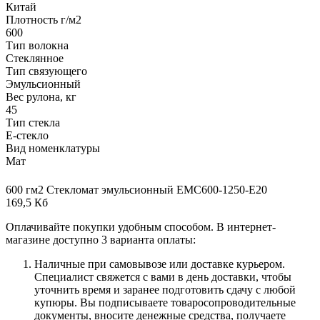
Китай
Плотность г/м2
600
Тип волокна
Стеклянное
Тип связующего
Эмульсионный
Вес рулона, кг
45
Тип стекла
Е-стекло
Вид номенклатуры
Мат
600 гм2 Стекломат эмульсионный EMC600-1250-E20
169,5 Кб
Оплачивайте покупки удобным способом. В интернет-
магазине доступно 3 варианта оплаты:
Наличные при самовывозе или доставке курьером.
Специалист свяжется с вами в день доставки, чтобы
уточнить время и заранее подготовить сдачу с любой
купюры. Вы подписываете товаросопроводительные
документы, вносите денежные средства, получаете