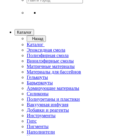
Каталог
Назад
Каталог
Эпоксидная смола
Полиэфирная смола
Винилэфирные смолы
Матричные материалы
Материалы для бассейнов
Гелькоуты
Барьеркоуты
Армирующие материалы
Силиконы
Полиуретаны и пластики
Вакуумная инфузия
Добавки и реагенты
Инструменты
Гипс
Пигменты
Наполнители