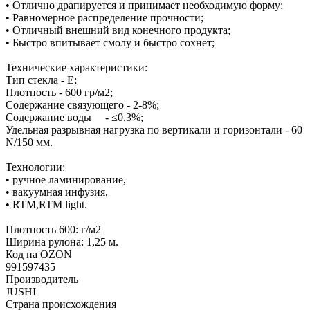
• Отлично драпируется и принимает необходимую форму;
• Равномерное распределение прочности;
• Отличный внешний вид конечного продукта;
• Быстро впитывает смолу и быстро сохнет;
Технические характеристики:
Тип стекла - Е;
Плотность - 600 гр/м2;
Содержание связующего - 2-8%;
Содержание воды - ≤0.3%;
Удельная разрывная нагрузка по вертикали и горизонтали - 60
N/150 мм.
Технологии:
• ручное ламинирование,
• вакуумная инфузия,
• RTM,RTM light.
Плотность 600: г/м2
Ширина рулона: 1,25 м.
Код на OZON
991597435
Производитель
JUSHI
Страна происхождения