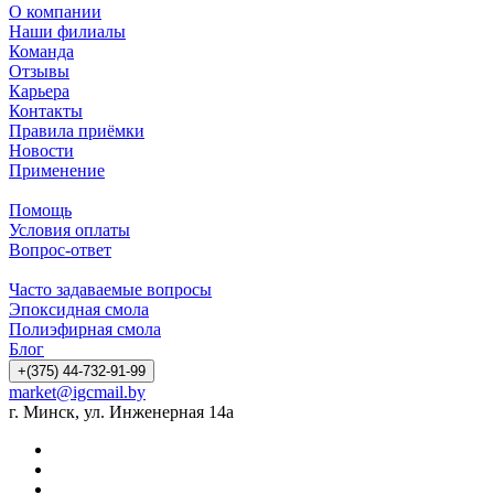
О компании
Наши филиалы
Команда
Отзывы
Карьера
Контакты
Правила приёмки
Новости
Применение
Помощь
Условия оплаты
Вопрос-ответ
Часто задаваемые вопросы
Эпоксидная смола
Полиэфирная смола
Блог
+(375) 44-732-91-99
market@igcmail.by
г. Минск, ул. Инженерная 14а