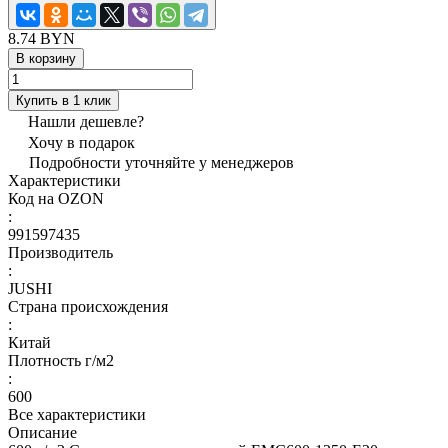
8.74 BYN
В корзину
Купить в 1 клик
Нашли дешевле?
Хочу в подарок
Подробности уточняйте у менеджеров
Характеристики
Код на OZON
:
991597435
Производитель
:
JUSHI
Страна происхождения
:
Китай
Плотность г/м2
:
600
Все характеристики
Описание