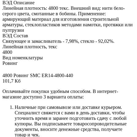
ВЭД Описание
Линейная плотность: 4800 текс. Внешний вид: нити бело-
серого цвета, смотанные в бобины. Применение:
армирующий материал для изготовления строительной
арматуры, стеклопластиков методами намотки, протяжки или
пултрузии
ВЭД Состав
Связующее и замасливатель - 7,98%, стекло - 92,02%.
Линейная плотность, текс
4800
Вид номенклатуры
Ровинг
4800 Ровинг SMC ER14-4800-440
101,7 Кб
Оплачивайте покупки удобным способом. В интернет-
магазине доступно 3 варианта оплаты:
Наличные при самовывозе или доставке курьером.
Специалист свяжется с вами в день доставки, чтобы
уточнить время и заранее подготовить сдачу с любой
купюры. Вы подписываете товаросопроводительные
документы, вносите денежные средства, получаете
товар и чек.