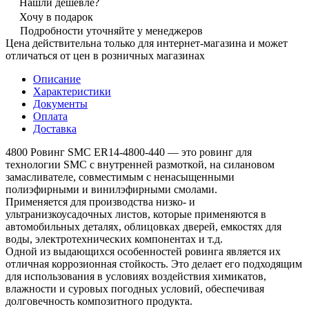
Нашли дешевле?
Хочу в подарок
Подробности уточняйте у менеджеров
Цена действительна только для интернет-магазина и может
отличаться от цен в розничных магазинах
Описание
Характеристики
Документы
Оплата
Доставка
4800 Ровинг SMC ER14-4800-440 — это ровинг для
технологии SMC с внутренней размоткой, на силановом
замасливателе, совместимым с ненасыщенными
полиэфирными и винилэфирными смолами.
Применяется для производства низко- и
ультранизкоусадочных листов, которые применяются в
автомобильных деталях, облицовках дверей, емкостях для
воды, электротехнических компонентах и т.д.
Одной из выдающихся особенностей ровинга является их
отличная коррозионная стойкость. Это делает его подходящим
для использования в условиях воздействия химикатов,
влажности и суровых погодных условий, обеспечивая
долговечность композитного продукта.