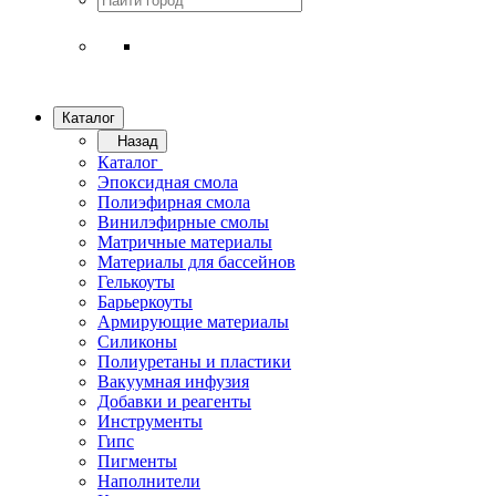
Каталог
Назад
Каталог
Эпоксидная смола
Полиэфирная смола
Винилэфирные смолы
Матричные материалы
Материалы для бассейнов
Гелькоуты
Барьеркоуты
Армирующие материалы
Силиконы
Полиуретаны и пластики
Вакуумная инфузия
Добавки и реагенты
Инструменты
Гипс
Пигменты
Наполнители