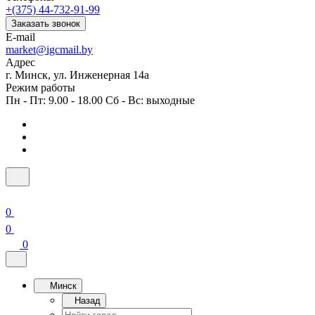
+(375) 44-732-91-99
Заказать звонок
E-mail
market@igcmail.by
Адрес
г. Минск, ул. Инженерная 14а
Режим работы
Пн - Пт: 9.00 - 18.00 Сб - Вс: выходные
0
0
0
Минск
Назад