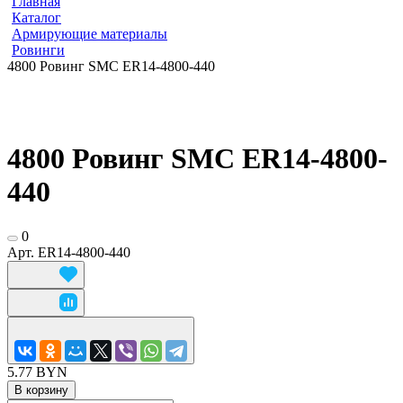
Главная
Каталог
Армирующие материалы
Ровинги
4800 Ровинг SMC ER14-4800-440
4800 Ровинг SMC ER14-4800-
440
0
Арт.
ER14-4800-440
5.77 BYN
В корзину