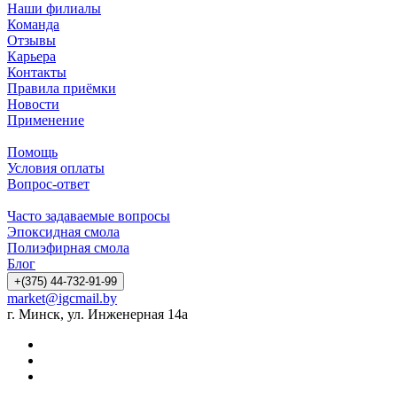
Наши филиалы
Команда
Отзывы
Карьера
Контакты
Правила приёмки
Новости
Применение
Помощь
Условия оплаты
Вопрос-ответ
Часто задаваемые вопросы
Эпоксидная смола
Полиэфирная смола
Блог
+(375) 44-732-91-99
market@igcmail.by
г. Минск, ул. Инженерная 14а