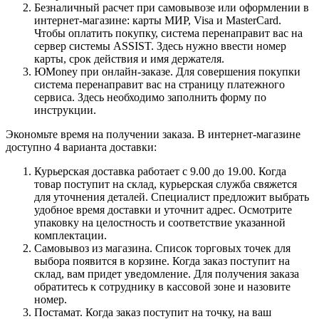
Безналичный расчет при самовывозе или оформлении в
интернет-магазине: карты МИР, Visa и MasterCard.
Чтобы оплатить покупку, система перенаправит вас на
сервер системы ASSIST. Здесь нужно ввести номер
карты, срок действия и имя держателя.
ЮMoney при онлайн-заказе. Для совершения покупки
система перенаправит вас на страницу платежного
сервиса. Здесь необходимо заполнить форму по
инструкции.
Экономьте время на получении заказа. В интернет-магазине
доступно 4 варианта доставки:
Курьерская доставка работает с 9.00 до 19.00. Когда
товар поступит на склад, курьерская служба свяжется
для уточнения деталей. Специалист предложит выбрать
удобное время доставки и уточнит адрес. Осмотрите
упаковку на целостность и соответствие указанной
комплектации.
Самовывоз из магазина. Список торговых точек для
выбора появится в корзине. Когда заказ поступит на
склад, вам придет уведомление. Для получения заказа
обратитесь к сотруднику в кассовой зоне и назовите
номер.
Постамат. Когда заказ поступит на точку, на ваш