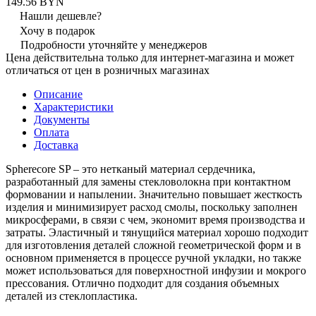
149.56 BYN
Нашли дешевле?
Хочу в подарок
Подробности уточняйте у менеджеров
Цена действительна только для интернет-магазина и может
отличаться от цен в розничных магазинах
Описание
Характеристики
Документы
Оплата
Доставка
Spherecore SP – это нетканый материал сердечника,
разработанный для замены стекловолокна при контактном
формовании и напылении. Значительно повышает жесткость
изделия и минимизирует расход смолы, поскольку заполнен
микросферами, в связи с чем, экономит время производства и
затраты. Эластичный и тянущийся материал хорошо подходит
для изготовления деталей сложной геометрической форм и в
основном применяется в процессе ручной укладки, но также
может использоваться для поверхностной инфузии и мокрого
прессования. Отлично подходит для создания объемных
деталей из стеклопластика.