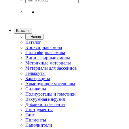
Каталог
Назад
Каталог
Эпоксидная смола
Полиэфирная смола
Винилэфирные смолы
Матричные материалы
Материалы для бассейнов
Гелькоуты
Барьеркоуты
Армирующие материалы
Силиконы
Полиуретаны и пластики
Вакуумная инфузия
Добавки и реагенты
Инструменты
Гипс
Пигменты
Наполнители