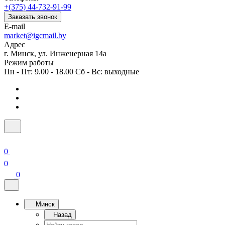
+(375) 44-732-91-99
Заказать звонок
E-mail
market@igcmail.by
Адрес
г. Минск, ул. Инженерная 14а
Режим работы
Пн - Пт: 9.00 - 18.00 Сб - Вс: выходные
0
0
0
Минск
Назад