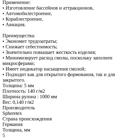
Применение:
• Изготовление бассейнов и аттракционов,
• Автомобилестроение,
• Кораблестроение,
• Авиация.
Преимущества:
• Экономит трудозатраты;
• Снижает себестоимость;
• Значительно повышает жесткость изделия;
• Минимизирует расход смолы, поскольку заполнен
микросферами;
• Имеет индикатор насыщения смолой;
• Подходит как для открытого формования, так и для
закрытого.
Толщина: 5 мм
Плотность: 140 г/м2
Ширина рулона : 1000 мм
Вес: 0,140 г/м2
Производитель
Spheretex
Страна происхождения
Германия
Толщина, мм
5