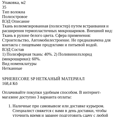
Упаковка, м2
35
Тип волокна
Полиэстровое
ВЭД Описание
Ткань волюмезированная (полиэстер) путем встраивания и
расширения термопластичных микрошариков. Внешний вид:
Ткань в рулоне белого цвета. Сфера применения:
Строительство, Автомобилестроение. Не предназначена для
контакта с пищевыми продуктами и питьевой водой.
ВЭД Состав
1) Полиэфирная ткань: 40%. 2) Поливинилхлорид
(микрошарики): 60%.
Вид номенклатуры
Нетканные
SPHERECORE SP НЕТКАНЫЙ МАТЕРИАЛ
168,4 Кб
Оплачивайте покупки удобным способом. В интернет-
магазине доступно 3 варианта оплаты:
Наличные при самовывозе или доставке курьером.
Специалист свяжется с вами в день доставки, чтобы
уточнить время и заранее подготовить сдачу с любой