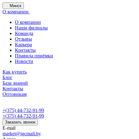
Минск
О компании
О компании
Наши филиалы
Команда
Отзывы
Карьера
Контакты
Правила приёмки
Новости
Как купить
Блог
База знаний
Контакты
Оптовикам
+(375) 44-732-91-99
+(375) 44-732-91-99
Заказать звонок
E-mail
market@igcmail.by