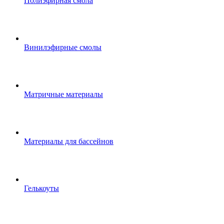
Полиэфирная смола
Винилэфирные смолы
Матричные материалы
Материалы для бассейнов
Гелькоуты