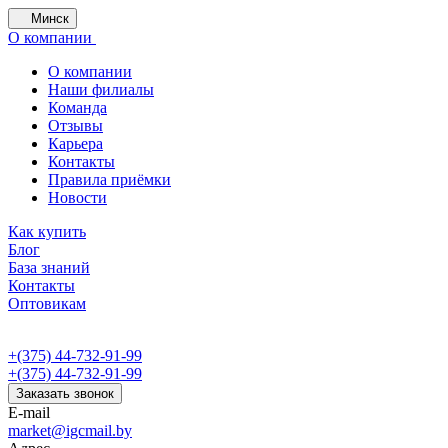
Минск
О компании
О компании
Наши филиалы
Команда
Отзывы
Карьера
Контакты
Правила приёмки
Новости
Как купить
Блог
База знаний
Контакты
Оптовикам
+(375) 44-732-91-99
+(375) 44-732-91-99
Заказать звонок
E-mail
market@igcmail.by