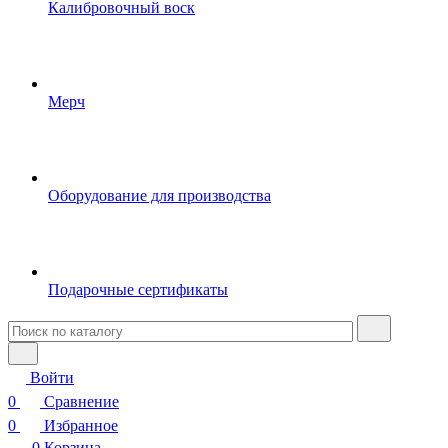
Калибровочный воск
Мерч
Оборудование для производства
Подарочные сертификаты
Войти
0
Сравнение
0
Избранное
0
Корзина